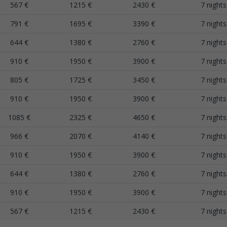
567 €
1215 €
2430 €
7 nights
791 €
1695 €
3390 €
7 nights
644 €
1380 €
2760 €
7 nights
910 €
1950 €
3900 €
7 nights
805 €
1725 €
3450 €
7 nights
910 €
1950 €
3900 €
7 nights
1085 €
2325 €
4650 €
7 nights
966 €
2070 €
4140 €
7 nights
910 €
1950 €
3900 €
7 nights
644 €
1380 €
2760 €
7 nights
910 €
1950 €
3900 €
7 nights
567 €
1215 €
2430 €
7 nights