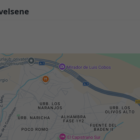
velsene