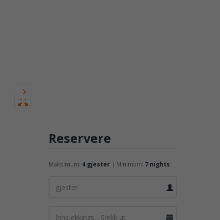
Reservere
Maksimum:
4 gjester
| Minimum:
7 nights