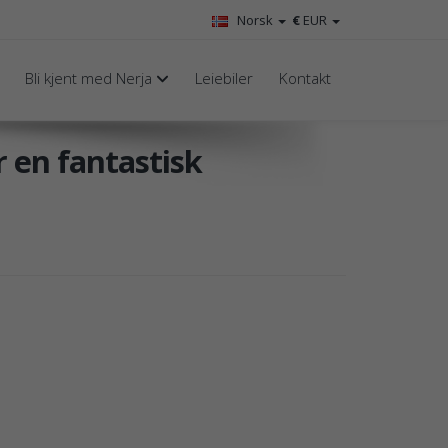
Norsk
€
EUR
Bli kjent med Nerja
Leiebiler
Kontakt
or en fantastisk