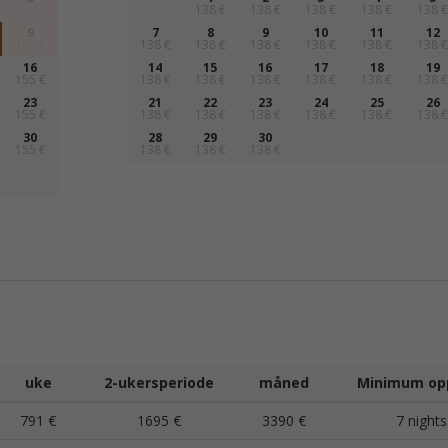
-- €
138 €
138 €
138 €
138 €
138 €
9
7
8
9
10
11
12
155 €
138 €
138 €
138 €
138 €
138 €
138 €
16
14
15
16
17
18
19
155 €
138 €
138 €
138 €
138 €
138 €
138 €
23
21
22
23
24
25
26
155 €
138 €
138 €
138 €
138 €
138 €
138 €
30
28
29
30
155 €
138 €
138 €
138 €
uke
2-ukersperiode
måned
Minimum op
791 €
1695 €
3390 €
7 nights