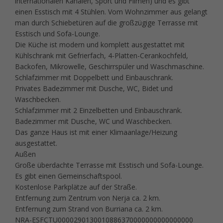
internationalen Kanälen, Sport und Filmen) und es gibt
einen Esstisch mit 4 Stühlen. Vom Wohnzimmer aus gelangt
man durch Schiebetüren auf die großzügige Terrasse mit
Esstisch und Sofa-Lounge.
Die Küche ist modern und komplett ausgestattet mit
Kühlschrank mit Gefrierfach, 4-Platten-Cerankochfeld,
Backofen, Mikrowelle, Geschirrspüler und Waschmaschine.
Schlafzimmer mit Doppelbett und Einbauschrank.
Privates Badezimmer mit Dusche, WC, Bidet und
Waschbecken.
Schlafzimmer mit 2 Einzelbetten und Einbauschrank.
Badezimmer mit Dusche, WC und Waschbecken.
Das ganze Haus ist mit einer Klimaanlage/Heizung
ausgestattet.
Außen
Große überdachte Terrasse mit Esstisch und Sofa-Lounge.
Es gibt einen Gemeinschaftspool.
Kostenlose Parkplätze auf der Straße.
Entfernung zum Zentrum von Nerja ca. 2 km.
Entfernung zum Strand von Burriana ca. 2 km.
NRA-ESFCTU0000290130010886370000000000000000