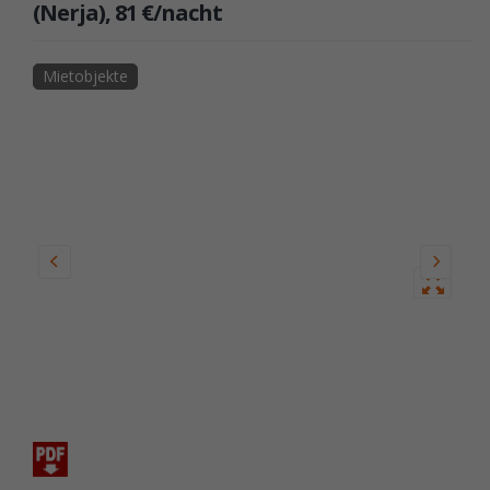
(Nerja), 81 €/nacht
Mietobjekte