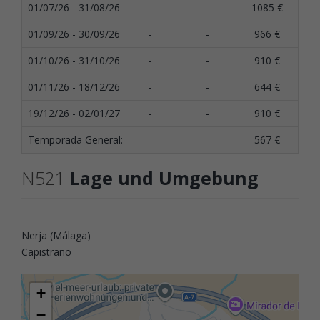
01/07/26 - 31/08/26
-
-
1085 €
01/09/26 - 30/09/26
-
-
966 €
01/10/26 - 31/10/26
-
-
910 €
01/11/26 - 18/12/26
-
-
644 €
19/12/26 - 02/01/27
-
-
910 €
Temporada General:
-
-
567 €
N521
Lage und Umgebung
Nerja (Málaga)
Capistrano
+
−