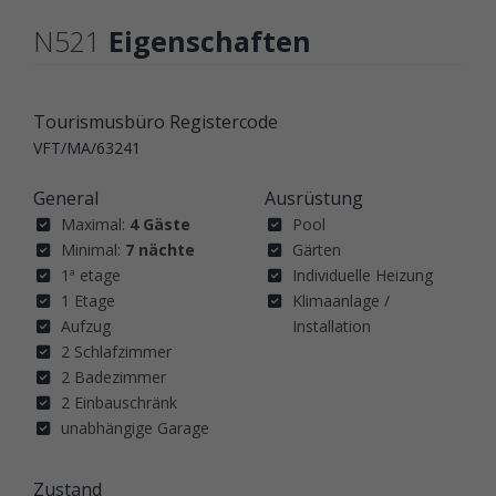
N521
Eigenschaften
Tourismusbüro Registercode
VFT/MA/63241
General
Ausrüstung
Maximal:
4 Gäste
Pool
Minimal:
7 nächte
Gärten
1ª etage
Individuelle Heizung
1 Etage
Klimaanlage /
Aufzug
Installation
2 Schlafzimmer
2 Badezimmer
2 Einbauschränk
unabhängige Garage
Zustand