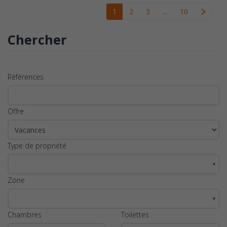
1
2
3
...
10
Chercher
Références
Offre
Type de propriété
▼
Zone
▼
Chambres
Toilettes