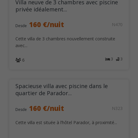
Villa neuve de 3 chambres avec piscine
privée idéalement...
160 €/nuit
N470
Desde
Cette villa de 3 chambres nouvellement construite
avec...
3
3
6
Spacieuse villa avec piscine dans le
quartier de Parador...
160 €/nuit
N323
Desde
Cette villa est située à l’hôtel Parador, à proximité...