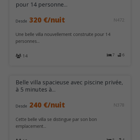
pour 14 personne...
320 €/nuit
N472
Desde
Une belle villa nouvellement construite pour 14
personnes...
7
6
14
Belle villa spacieuse avec piscine privée,
à 5 minutes à...
240 €/nuit
N378
Desde
Cette belle villa se distingue par son bon
emplacement...
5
4