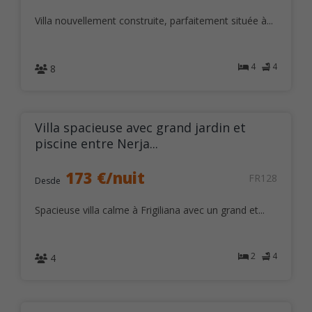
Villa nouvellement construite, parfaitement située à...
4
4
8
Villa spacieuse avec grand jardin et
piscine entre Nerja...
173 €/nuit
FR128
Desde
Spacieuse villa calme à Frigiliana avec un grand et...
2
4
4