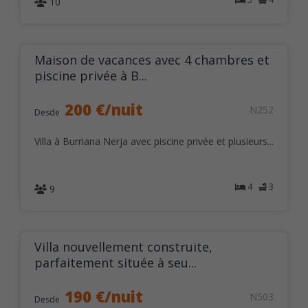
10
Maison de vacances avec 4 chambres et
piscine privée à B...
200 €/nuit
N252
Desde
Villa à Burriana Nerja avec piscine privée et plusieurs...
4
3
9
Villa nouvellement construite,
parfaitement située à seu...
190 €/nuit
N503
Desde