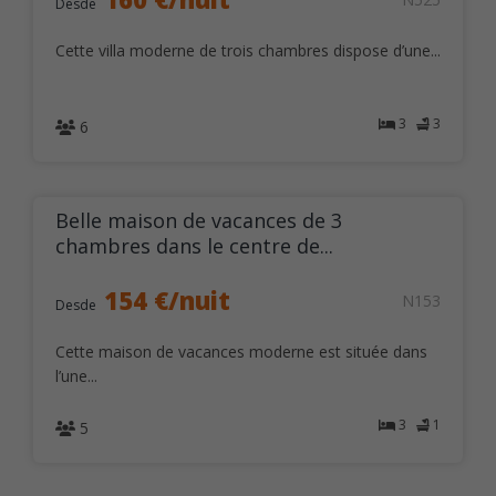
Desde
Cette villa moderne de trois chambres dispose d’une...
3
3
6
Belle maison de vacances de 3
chambres dans le centre de...
154 €/nuit
N153
Desde
Cette maison de vacances moderne est située dans
l’une...
3
1
5