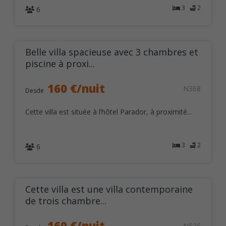
3
2
6
Belle villa spacieuse avec 3 chambres et
piscine à proxi...
160 €/nuit
N368
Desde
Cette villa est située à l’hôtel Parador, à proximité...
3
2
6
Cette villa est une villa contemporaine
de trois chambre...
160 €/nuit
N525