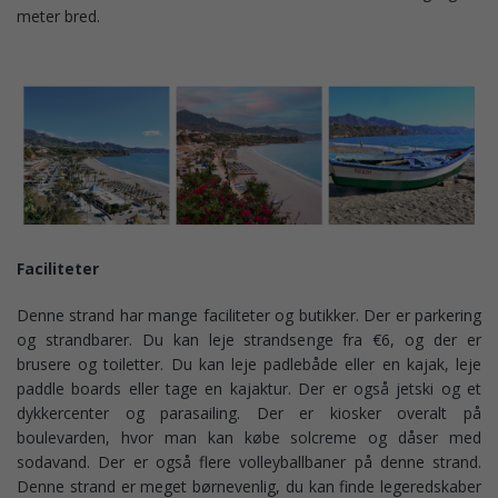
meter bred.
Faciliteter
Denne strand har mange faciliteter og butikker. Der er parkering
og strandbarer. Du kan leje strandsenge fra €6, og der er
brusere og toiletter. Du kan leje padlebåde eller en kajak, leje
paddle boards eller tage en kajaktur. Der er også jetski og et
dykkercenter og parasailing. Der er kiosker overalt på
boulevarden, hvor man kan købe solcreme og dåser med
sodavand. Der er også flere volleyballbaner på denne strand.
Denne strand er meget børnevenlig, du kan finde legeredskaber