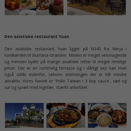
Den asiatiske restaurant Yuan
Den asiatiske restaurant Yuan ligger på N340 fra Nerja i
rundkørslen til Burriana-stranden. Maden er meget velsmagende
og menuen byder på mange asiatiske retter til meget rimelige
priser. Der er en rummelig terrasse og i dårligt vejr kan man
også sidde indenfor, selvom stemningen der er lidt mindre
attraktiv. Vores favorit er 'Pollo Taiwan i 3 kop sauce', sød og
sur og sprød med ingefær, stærkt anbefalet.