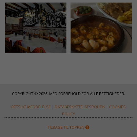
COPYRIGHT © 2026. MED FORBEHOLD FOR ALLE RETTIGHEDER.
RETSLIG MEDDELELSE
|
DATABESKYTTELSESPOLITIK
|
COOKIES
POLICY
TILBAGE TIL TOPPEN