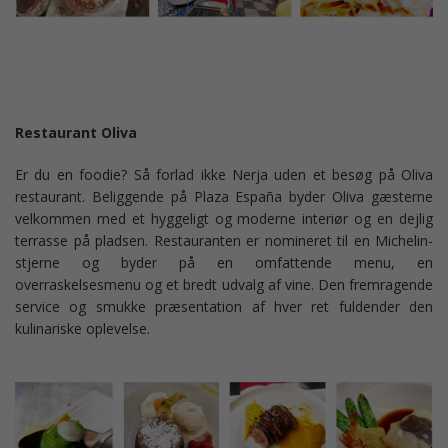
Restaurant Oliva
Er du en foodie? Så forlad ikke Nerja uden et besøg på Oliva
restaurant. Beliggende på Plaza España byder Oliva gæsterne
velkommen med et hyggeligt og moderne interiør og en dejlig
terrasse på pladsen. Restauranten er nomineret til en Michelin-
stjerne og byder på en omfattende menu, en
overraskelsesmenu og et bredt udvalg af vine. Den fremragende
service og smukke præsentation af hver ret fuldender den
kulinariske oplevelse.