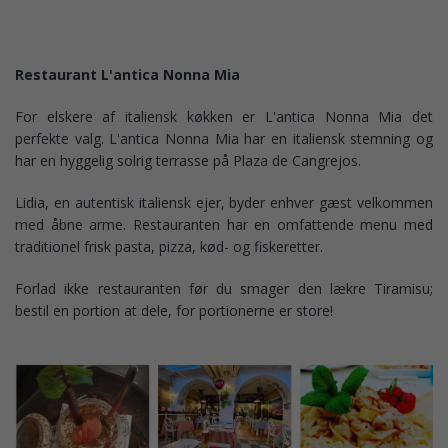
Restaurant L'antica Nonna Mia
For elskere af italiensk køkken er L'antica Nonna Mia det
perfekte valg. L'antica Nonna Mia har en italiensk stemning og
har en hyggelig solrig terrasse på Plaza de Cangrejos.
Lidia, en autentisk italiensk ejer, byder enhver gæst velkommen
med åbne arme. Restauranten har en omfattende menu med
traditionel frisk pasta, pizza, kød- og fiskeretter.
Forlad ikke restauranten før du smager den lækre Tiramisu;
bestil en portion at dele, for portionerne er store!