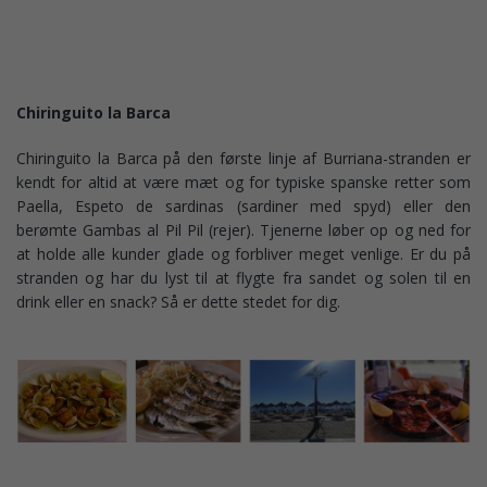
Chiringuito la Barca
Chiringuito la Barca på den første linje af Burriana-stranden er
kendt for altid at være mæt og for typiske spanske retter som
Paella, Espeto de sardinas (sardiner med spyd) eller den
berømte Gambas al Pil Pil (rejer). Tjenerne løber op og ned for
at holde alle kunder glade og forbliver meget venlige. Er du på
stranden og har du lyst til at flygte fra sandet og solen til en
drink eller en snack? Så er dette stedet for dig.