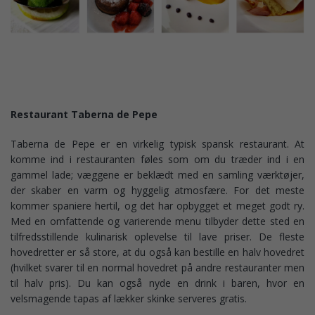
Restaurant Taberna de Pepe
Taberna de Pepe er en virkelig typisk spansk restaurant. At
komme ind i restauranten føles som om du træder ind i en
gammel lade; væggene er beklædt med en samling værktøjer,
der skaber en varm og hyggelig atmosfære. For det meste
kommer spaniere hertil, og det har opbygget et meget godt ry.
Med en omfattende og varierende menu tilbyder dette sted en
tilfredsstillende kulinarisk oplevelse til lave priser. De fleste
hovedretter er så store, at du også kan bestille en halv hovedret
(hvilket svarer til en normal hovedret på andre restauranter men
til halv pris). Du kan også nyde en drink i baren, hvor en
velsmagende tapas af lækker skinke serveres gratis.