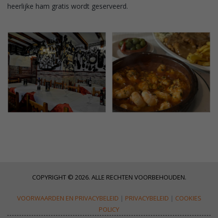
heerlijke ham gratis wordt geserveerd.
COPYRIGHT © 2026. ALLE RECHTEN VOORBEHOUDEN.
VOORWAARDEN EN PRIVACYBELEID
|
PRIVACYBELEID
|
COOKIES
POLICY