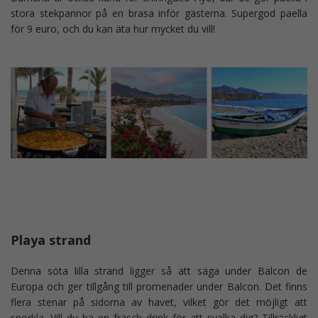
stora stekpannor på en brasa inför gästerna. Supergod paella
för 9 euro, och du kan äta hur mycket du vill!
Playa strand
Denna söta lilla strand ligger så att säga under Balcon de
Europa och ger tillgång till promenader under Balcon. Det finns
flera stenar på sidorna av havet, vilket gör det möjligt att
snorkla. Vill du ha en fräsch drink för att svalka dig? Tillräckligt