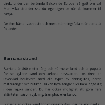
direkt under den berömda Balcon de Europa, så gott om val.
Men vilka stränder ska du egentligen se när du kommer till
Nerja?
De fem bästa, vackraste och mest stämningsfulla stränderna är
följande:
Burriana strand
Burriana är 800 meter lång och 40 meter bred och är populär
för sin gyllene sand och turkosa havsvatten. Det finns en
utvecklad boulevard med alla typer av chiringuitos, barer,
restauranger och butiker. Du kan hyra sängar eller bara lägga dig
i den mjuka sanden. Du har också möjlighet att göra flera
aktiviteter, såsom dykning, trampbåt eller kanot.
Burriana är också känd för chiringuito Ayo, där de gör paella i