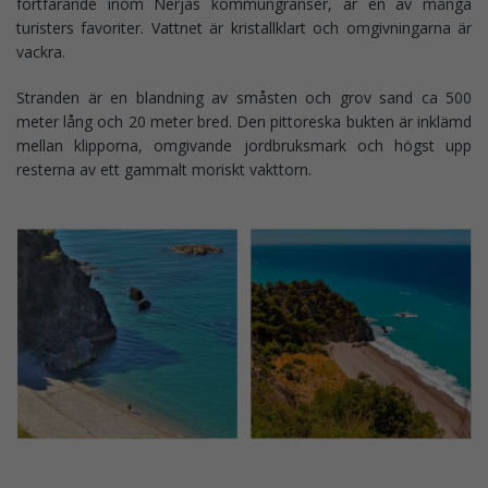
fortfarande inom Nerjas kommungränser, är en av många
turisters favoriter. Vattnet är kristallklart och omgivningarna är
vackra.
Stranden är en blandning av småsten och grov sand ca 500
meter lång och 20 meter bred. Den pittoreska bukten är inklämd
mellan klipporna, omgivande jordbruksmark och högst upp
resterna av ett gammalt moriskt vakttorn.