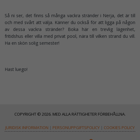
Så ni ser, det finns så många vackra stränder i Nerja, det är till
och med svårt att välja. Känner du också för att ligga på någon
av dessa vackra stränder? Boka här en trevlig lägenhet,
fritidshus eller villa med privat pool, nära till vilken strand du vill.
Ha en skön solig semester!
Hast luego!
COPYRIGHT © 2026. MED ALLA RÄTTIGHETER FÖRBEHÅLLNA.
JURIDISK INFORMATION
|
PERSONUPPGIFTSPOLICY
|
COOKIES POLICY