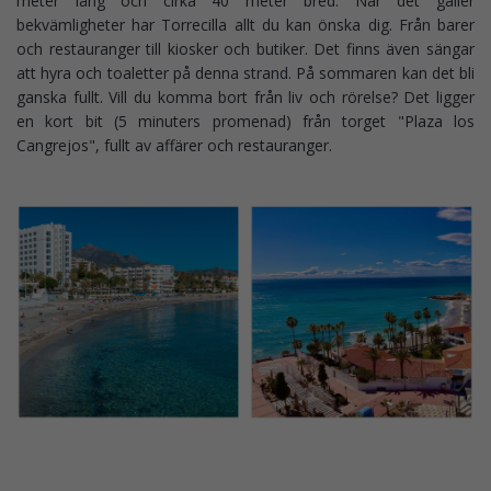
meter lång och cirka 40 meter bred. När det gäller
bekvämligheter har Torrecilla allt du kan önska dig. Från barer
och restauranger till kiosker och butiker. Det finns även sängar
att hyra och toaletter på denna strand. På sommaren kan det bli
ganska fullt. Vill du komma bort från liv och rörelse? Det ligger
en kort bit (5 minuters promenad) från torget "Plaza los
Cangrejos", fullt av affärer och restauranger.