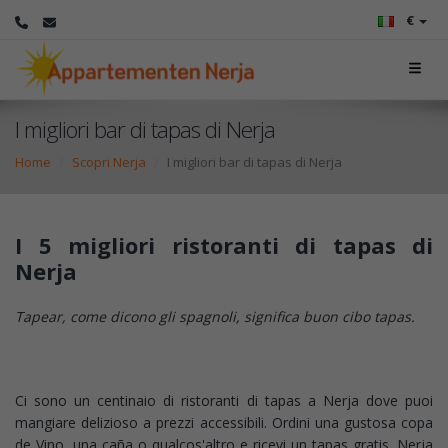
€
I migliori bar di tapas di Nerja
Home
Scopri Nerja
I migliori bar di tapas di Nerja
I 5 migliori ristoranti di tapas di
Nerja
Tapear, come dicono gli spagnoli, significa buon cibo tapas.
Ci sono un centinaio di ristoranti di tapas a Nerja dove puoi
mangiare delizioso a prezzi accessibili. Ordini una gustosa copa
de Vino, una caña o qualcos'altro e ricevi un tapas gratis. Nerja