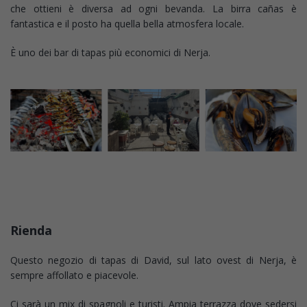
che ottieni è diversa ad ogni bevanda. La birra cañas è
fantastica e il posto ha quella bella atmosfera locale.
È uno dei bar di tapas più economici di Nerja.
Rienda
Questo negozio di tapas di David, sul lato ovest di Nerja, è
sempre affollato e piacevole.
Ci sarà un mix di spagnoli e turisti. Ampia terrazza dove sedersi