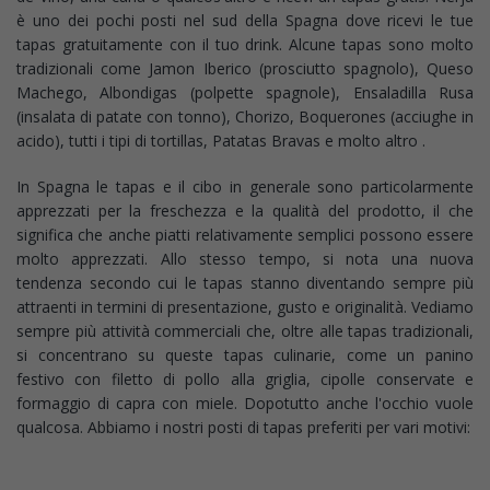
è uno dei pochi posti nel sud della Spagna dove ricevi le tue
tapas gratuitamente con il tuo drink. Alcune tapas sono molto
tradizionali come Jamon Iberico (prosciutto spagnolo), Queso
Machego, Albondigas (polpette spagnole), Ensaladilla Rusa
(insalata di patate con tonno), Chorizo, Boquerones (acciughe in
acido), tutti i tipi di tortillas, Patatas Bravas e molto altro .
In Spagna le tapas e il cibo in generale sono particolarmente
apprezzati per la freschezza e la qualità del prodotto, il che
significa che anche piatti relativamente semplici possono essere
molto apprezzati. Allo stesso tempo, si nota una nuova
tendenza secondo cui le tapas stanno diventando sempre più
attraenti in termini di presentazione, gusto e originalità. Vediamo
sempre più attività commerciali che, oltre alle tapas tradizionali,
si concentrano su queste tapas culinarie, come un panino
festivo con filetto di pollo alla griglia, cipolle conservate e
formaggio di capra con miele. Dopotutto anche l'occhio vuole
qualcosa. Abbiamo i nostri posti di tapas preferiti per vari motivi: