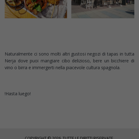
Naturalmente ci sono molti altri gustosi negozi di tapas in tutta
Nerja dove puoi mangiare cibo delizioso, bere un bicchiere di
vino o birra e immergerti nella piacevole cultura spagnola.
!Hasta luego!
COPYRIGHT © 2026. TUTTE LE DIRITTI RISERVATE.