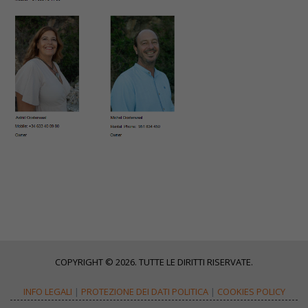
COPYRIGHT © 2026. TUTTE LE DIRITTI RISERVATE.
INFO LEGALI
|
PROTEZIONE DEI DATI POLITICA
|
COOKIES POLICY