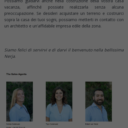
Possiamo guidarvi anche nella costruzione della vostra casa
vacanza, affinché possiate realizzarla senza alcuna
preoccupazione. Se desideri acquistare un terreno e costruirci
sopra la casa dei tuoi sogni, possiamo metterti in contatto con
un architetto e un'affidabile impresa edile della zona.
Siamo felici di servirvi e di darvi il benvenuto nella bellissima
Nerja
.