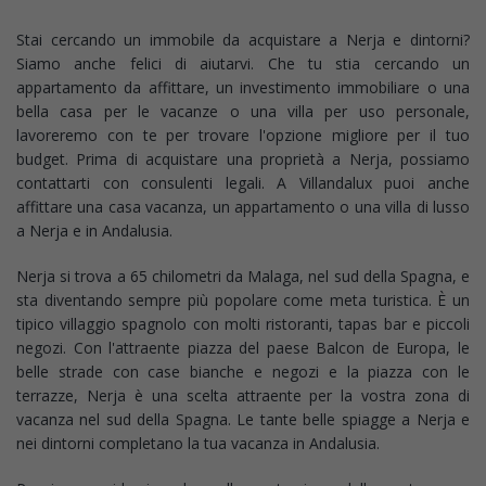
Stai cercando un immobile da acquistare a Nerja e dintorni?
Siamo anche felici di aiutarvi. Che tu stia cercando un
appartamento da affittare, un investimento immobiliare o una
bella casa per le vacanze o una villa per uso personale,
lavoreremo con te per trovare l'opzione migliore per il tuo
budget. Prima di acquistare una proprietà a Nerja, possiamo
contattarti con consulenti legali. A Villandalux puoi anche
affittare una casa vacanza, un appartamento o una villa di lusso
a Nerja e in Andalusia.
Nerja si trova a 65 chilometri da Malaga, nel sud della Spagna, e
sta diventando sempre più popolare come meta turistica. È un
tipico villaggio spagnolo con molti ristoranti, tapas bar e piccoli
negozi. Con l'attraente piazza del paese Balcon de Europa, le
belle strade con case bianche e negozi e la piazza con le
terrazze, Nerja è una scelta attraente per la vostra zona di
vacanza nel sud della Spagna. Le tante belle spiagge a Nerja e
nei dintorni completano la tua vacanza in Andalusia.