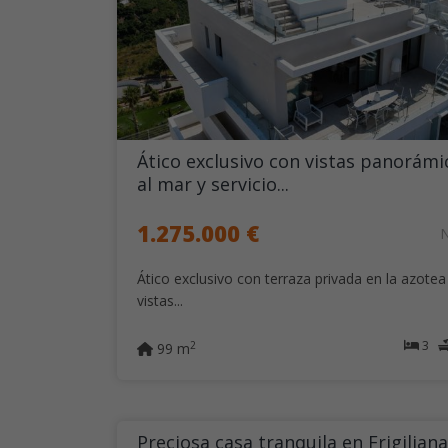
Ático exclusivo con vistas panorámi
al mar y servicio...
1.275.000 €
Ático exclusivo con terraza privada en la azotea
vistas...
3
2
99 m
Preciosa casa tranquila en Frigilian