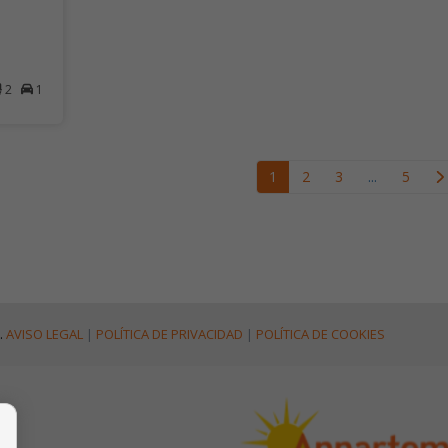
2
1
1
2
3
...
5
.
AVISO LEGAL
|
POLÍTICA DE PRIVACIDAD
|
POLÍTICA DE COOKIES