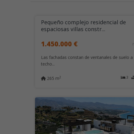
Pequeño complejo residencial de
espaciosas villas constr...
1.450.000 €
Las fachadas constan de ventanales de suelo a
techo...
3
2
265 m