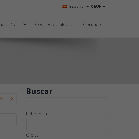
Español
€
EUR
ubre Nerja
Coches de alquiler
Contacto
Buscar
5
Referencia
Oferta