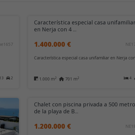
Característica especial casa unifamilia
en Nerja con 4 ...
1.400.000 €
ne1657
NE1
Característica especial casa unifamiliar en Nerja con.
3
2
4
2
2
1.000 m
701 m
Chalet con piscina privada a 500 metr
de la playa de B...
1.200.000 €
NE1