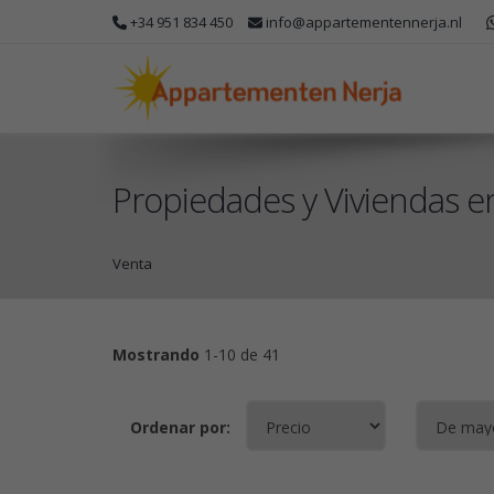
+34 951 834 450
info@appartementennerja.nl
Propiedades y Viviendas e
Venta
Mostrando
1-10 de 41
Ordenar por: