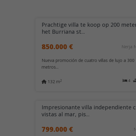
Prachtige villa te koop op 200 mete
het Burriana st...
850.000 €
Nerja 
Nueva promoción de cuatro villas de lujo a 300
metros...
4
2
132 m
Impresionante villa independiente 
vistas al mar, pis...
799.000 €