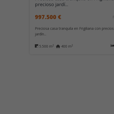
precioso jardí...
997.500 €
Preciosa casa tranquila en Frigiliana con precio
jardín...
2
2
5.500 m
400 m