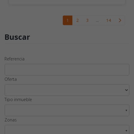
1
2
3
...
14
Buscar
Referencia
Oferta
Tipo inmueble
▼
Zonas
▼