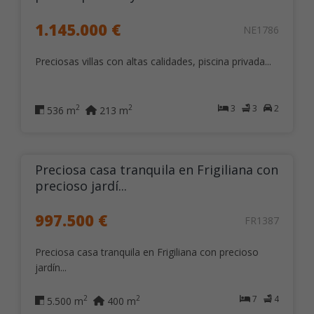
1.145.000 €
NE1786
Preciosas villas con altas calidades, piscina privada...
3
3
2
2
2
536 m
213 m
Preciosa casa tranquila en Frigiliana con
precioso jardí...
997.500 €
FR1387
Preciosa casa tranquila en Frigiliana con precioso
jardín...
7
4
2
2
5.500 m
400 m