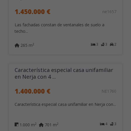
1.450.000 €
ne1657
Las fachadas constan de ventanales de suelo a
techo...
3
3
2
2
265 m
Característica especial casa unifamiliar
en Nerja con 4 ...
1.400.000 €
NE1760
Característica especial casa unifamiliar en Nerja con...
4
3
2
2
1.000 m
701 m