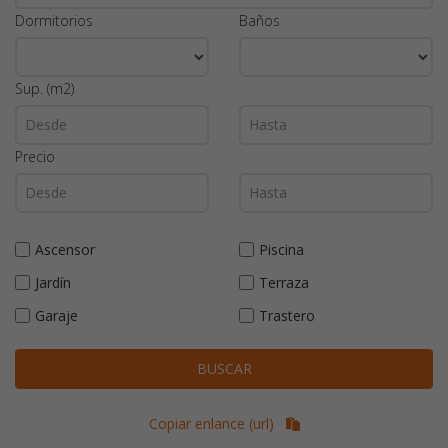
Dormitorios
Baños
Sup. (m2)
Precio
Ascensor
Piscina
Jardín
Terraza
Garaje
Trastero
BUSCAR
Copiar enlance (url)