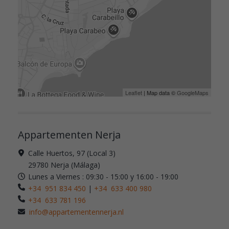
Leaflet
| Map data ©
GoogleMaps
Appartementen Nerja
Calle Huertos, 97 (Local 3)
29780 Nerja (Málaga)
Lunes a Viernes : 09:30 - 15:00 y 16:00 - 19:00
+34 951 834 450
|
+34 633 400 980
+34 633 781 196
info@appartementennerja.nl