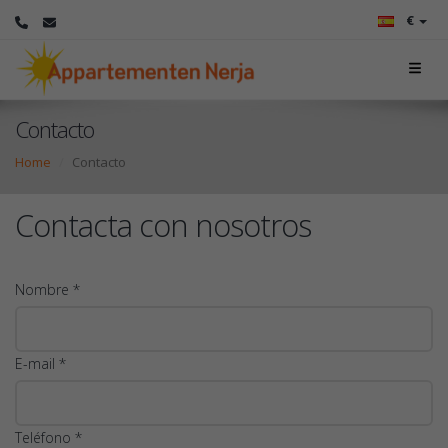
€
Contacto
Home
Contacto
Contacta con nosotros
Nombre *
E-mail *
Teléfono *