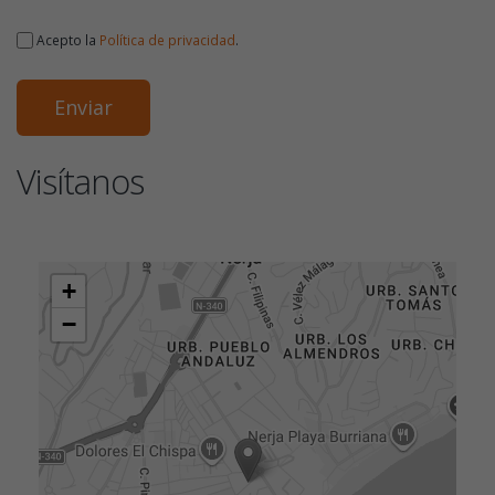
Acepto la
Política de privacidad
.
Visítanos
+
−