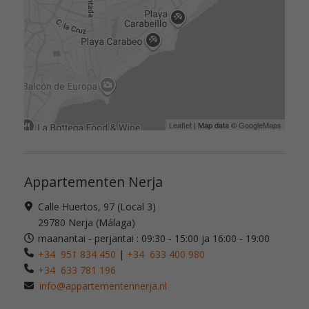
Leaflet
| Map data ©
GoogleMaps
Appartementen Nerja
Calle Huertos, 97 (Local 3)
29780 Nerja (Málaga)
maanantai - perjantai : 09:30 - 15:00 ja 16:00 - 19:00
+34 951 834 450
|
+34 633 400 980
+34 633 781 196
info@appartementennerja.nl