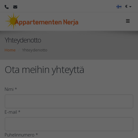
€
Yhteydenotto
Home
Yhteydenotto
Ota meihin yhteyttä
Nimi *
E-mail *
Puhelinnumero *